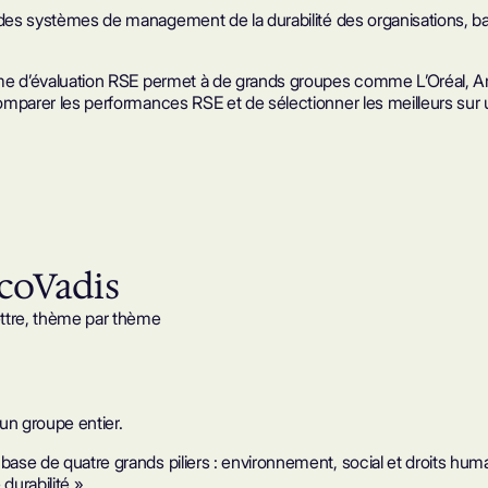
 des
systèmes de management de la durabilité
des organisations, b
e d’évaluation RSE
permet à de grands groupes comme L’Oréal, Ama
 comparer les performances RSE et de sélectionner les meilleurs sur
EcoVadis
ettre, thème par thème
’un groupe entier.
 base de quatre grands piliers : environnement, social et droits hu
urabilité ».