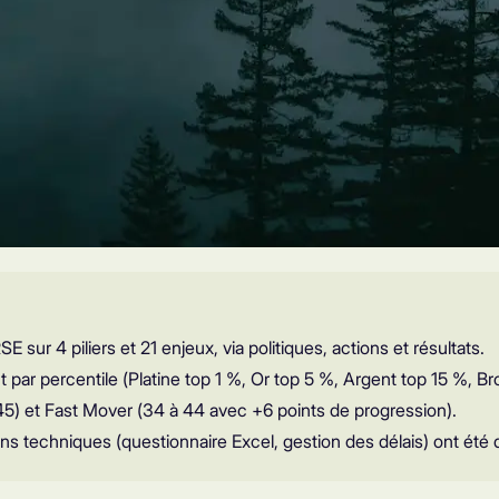
r 4 piliers et 21 enjeux, via politiques, actions et résultats.
par percentile (Platine top 1 %, Or top 5 %, Argent top 15 %, Br
45) et Fast Mover (34 à 44 avec +6 points de progression).
tions techniques (questionnaire Excel, gestion des délais) ont été