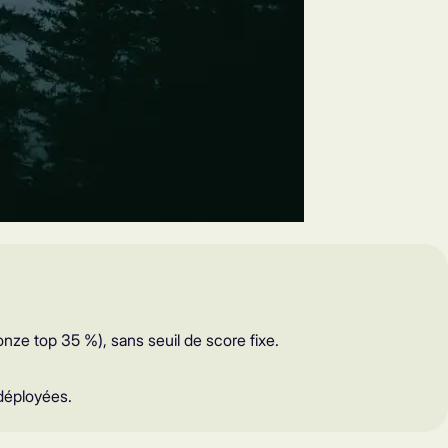
onze top 35 %), sans seuil de score fixe.
 déployées.