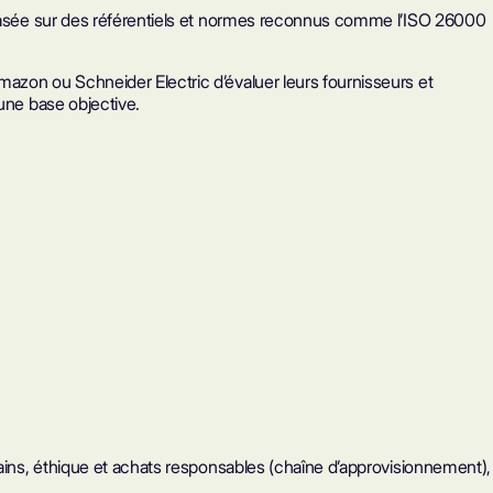
asée sur des référentiels et normes reconnus comme l’ISO 26000
zon ou Schneider Electric d’évaluer leurs fournisseurs et
 une base objective.
mains, éthique et achats responsables (chaîne d’approvisionnement),