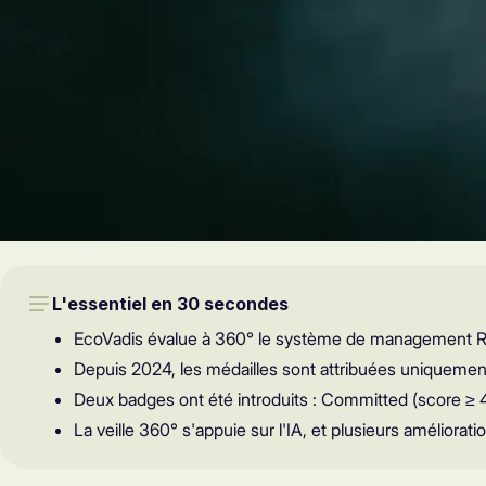
L'essentiel en 30 secondes
EcoVadis évalue à 360° le système de management RSE su
Depuis 2024, les médailles sont attribuées uniquement 
Deux badges ont été introduits : Committed (score ≥ 
La veille 360° s'appuie sur l'IA, et plusieurs améliora