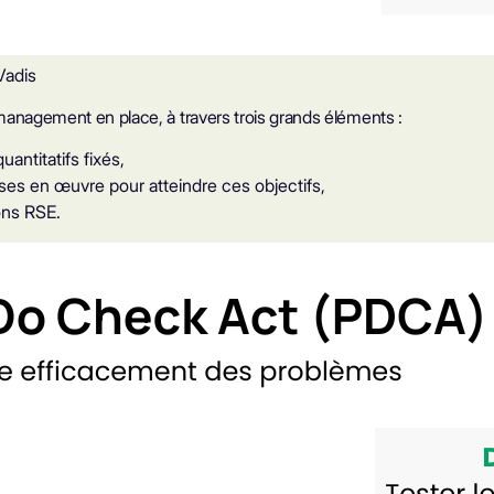
Vadis
management en place, à travers trois grands éléments :
antitatifs fixés,
ises en œuvre pour atteindre ces objectifs,
ions RSE.