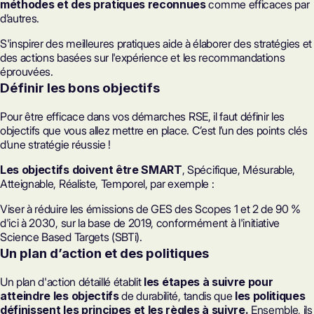
méthodes et des pratiques reconnues
comme efficaces par
d’autres.
S'inspirer des meilleures pratiques aide à élaborer des stratégies et
des actions basées sur l'expérience et les recommandations
éprouvées.
Définir les bons objectifs
Pour être efficace dans vos démarches RSE, il faut définir les
objectifs que vous allez mettre en place. C’est l’un des points clés
d’une stratégie réussie !
Les objectifs doivent être SMART
, Spécifique, Mésurable,
Atteignable, Réaliste, Temporel, par exemple :
Viser à réduire les émissions de GES des
Scopes 1 et 2
de 90 %
d'ici à 2030, sur la base de 2019, conformément à l'initiative
Science Based Targets (SBTi)
.
Un plan d’action et des politiques
Un plan d'action détaillé établit
les étapes à suivre pour
atteindre les objectifs
de durabilité, tandis que
les politiques
définissent les principes et les règles à suivre.
Ensemble, ils