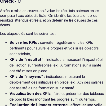
Check - C
Après la mise en œuvre, on évalue les résultats obtenus en les
comparant aux objectifs fixés. On identifie les écarts entre les
résultats attendus et réels, et on détermine les causes de ces
écarts.
Les étapes clés sont les suivantes :
Suivre les KPIs
: surveiller régulièrement les KPIs
pertinents pour suivre le progrès et voir si les objectifs
sont atteints,
KPIs de “résultat”
: indicateurs mesurant l'impact réel
de l'action sur l’entreprise, ex : X formations sur la santé
ont été mises en place.
KPIs de “moyens”
: indicateurs mesurant le
déploiement des initiatives en place, ex : X% des salariés
ont assisté à une formation sur la santé.
Visualisation des KPIs
: faire et présenter des tableaux
de bord lisibles montrant les progrès au fil du temps,
Évaluation de l'impact externe
: effectuer une veille