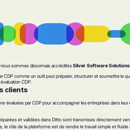
 nous sommes désormais accrédités
Silver Software Solutions
ar CDP comme un outil pour préparer, structurer et soumettre le que
r évaluation
CDP
.
s clients
s évaluées par CDP pour accompagner les entreprises dans leur déc
réparées et validées dans Ditto sont transmises directement vers
e rôle de la plateforme est de rendre le travail simple et fluid