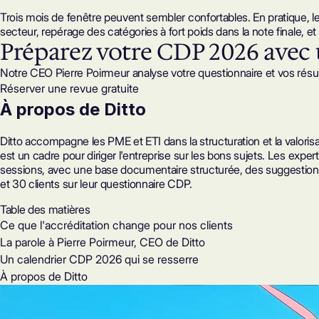
Trois mois de fenêtre peuvent sembler confortables. En pratique, l
secteur, repérage des catégories à fort poids dans la note finale, 
Préparez votre CDP 2026 avec 
Notre CEO Pierre Poirmeur analyse votre questionnaire et vos résult
Réserver une revue gratuite
À propos de Ditto
Ditto accompagne les PME et ETI dans la structuration et la valorisa
est un cadre pour diriger l'entreprise sur les bons sujets. Les expe
sessions, avec une base documentaire structurée, des suggestions
et 30 clients sur leur
questionnaire CDP
.
Table des matières
Ce que l'accréditation change pour nos clients
La parole à Pierre Poirmeur, CEO de Ditto
Un calendrier CDP 2026 qui se resserre
À propos de Ditto