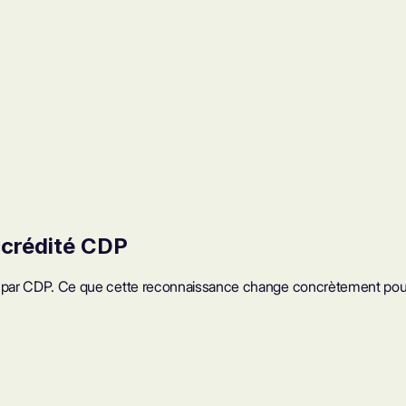
accrédité CDP
vider par CDP. Ce que cette reconnaissance change concrètement po