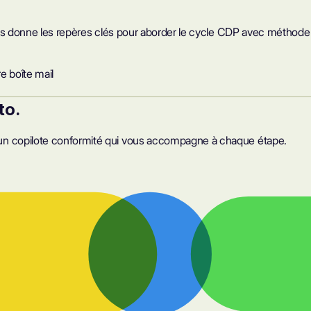
us donne les repères clés pour aborder le cycle CDP avec méthode e
e boîte mail
to.
un copilote conformité qui vous accompagne à chaque étape.