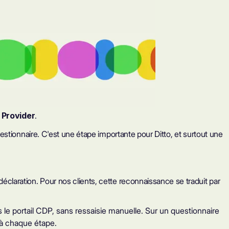
 Provider
.
stionnaire. C'est une étape importante pour Ditto, et surtout une
laration. Pour nos clients, cette reconnaissance se traduit par
 le portail CDP, sans ressaisie manuelle. Sur un questionnaire
e à chaque étape.