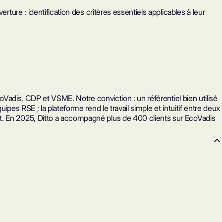
rture : identification des critères essentiels applicables à leur
coVadis, CDP et VSME. Notre conviction : un référentiel bien utilisé
pes RSE ; la plateforme rend le travail simple et intuitif entre deux
et. En 2025, Ditto a accompagné plus de 400 clients sur EcoVadis