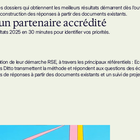
es dossiers qui
obtiennent les meilleurs résultats
démarrent dès l'ouve
et construction des réponses à partir des documents existants.
un partenaire accrédité
ats 2025 en 30 minutes pour identifier vos priorités.
tion de leur démarche RSE, à travers les principaux référentiels : E
rts Ditto transmettent la méthode et répondent aux questions des équi
 de réponses à partir des documents existants et un suivi de proj