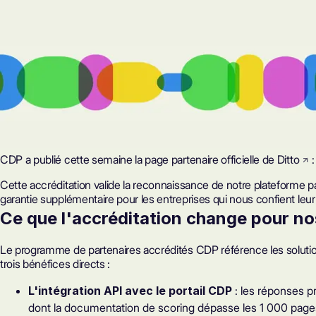
CDP a publié cette semaine la
page partenaire officielle de Ditto
:
Cette accréditation valide la reconnaissance de notre plateforme p
garantie supplémentaire pour les entreprises qui nous confient leu
Ce que l'accréditation change pour no
Le programme de partenaires accrédités CDP référence les solution
trois bénéfices directs :
L'intégration API avec le portail CDP
: les réponses p
dont la documentation de scoring dépasse les 1 000 pages, l