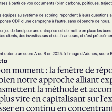
es à partir de vos documents (bilan carbone, politiques, trajecto
s équipes au système de scoring, répondent à leurs questions au 
a réponse CDP d'une campagne à l'autre, sans dépendre de nous.
'enjeu de fond pour une entreprise est de mettre en place les bons 
es clients, des investisseurs et des financeurs, et c'est précisément
t obtenu un score A ou B en 2025, à l'image d'
Adenes, score B
tto
 bon moment : la fenêtre de ré
e bien notre approche alliant ex
ansmettent la méthode et accom
lus vite en capitalisant sur l'ex
sser en continu en concentrant l