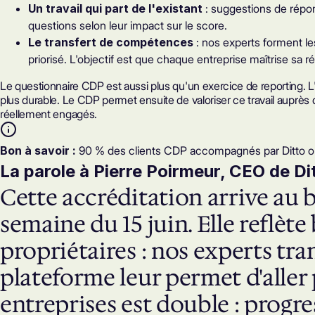
Un travail qui part de l'existant
: suggestions de répons
questions selon leur
impact sur le score
.
Le transfert de compétences
: nos experts forment le
priorisé. L'objectif est que chaque entreprise maîtrise s
Le questionnaire CDP est aussi plus qu'un exercice de reporting. L
plus durable. Le CDP permet ensuite de valoriser ce travail auprès d
réellement engagés.
Bon à savoir :
90 % des clients CDP accompagnés par Ditto on
La parole à Pierre Poirmeur, CEO de Di
Cette accréditation arrive au
semaine du 15 juin. Elle reflèt
propriétaires : nos experts tr
plateforme leur permet d'aller p
entreprises est double : progre