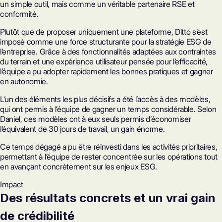
un simple outil, mais comme un véritable partenaire RSE et
conformité.
Plutôt que de proposer uniquement une plateforme, Ditto s’est
imposé comme une force structurante pour la stratégie ESG de
l’entreprise. Grâce à des fonctionnalités adaptées aux contraintes
du terrain et une expérience utilisateur pensée pour l’efficacité,
l’équipe a pu adopter rapidement les bonnes pratiques et gagner
en autonomie.
L’un des éléments les plus décisifs a été l’accès à des modèles,
qui ont permis à l’équipe de gagner un temps considérable. Selon
Daniel, ces modèles ont à eux seuls permis d’économiser
l’équivalent de 30 jours de travail, un gain énorme.
Ce temps dégagé a pu être réinvesti dans les activités prioritaires,
permettant à l’équipe de rester concentrée sur les opérations tout
en avançant concrètement sur les enjeux ESG.
Impact
Des résultats concrets et un vrai gain
de crédibilité