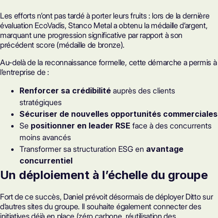
Les efforts n’ont pas tardé à porter leurs fruits : lors de la dernière
évaluation EcoVadis
, Stanco Metal a obtenu la médaille d’argent,
marquant une progression significative par rapport à son
précédent score (médaille de bronze).
Au-delà de la reconnaissance formelle, cette démarche a permis à
l’entreprise de :
Renforcer sa crédibilité
auprès des clients
stratégiques
Sécuriser de nouvelles opportunités commerciales
Se
positionner en leader RSE
face à des concurrents
moins avancés
Transformer sa structuration ESG en
avantage
concurrentiel
Un déploiement à l’échelle du groupe
Fort de ce succès, Daniel prévoit désormais de déployer Ditto sur
d’autres sites du groupe. Il souhaite également connecter des
initiatives déjà en place (zéro carbone, réutilisation des