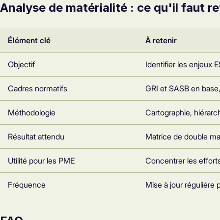
Analyse de matérialité : ce qu'il faut re
Élément clé
À retenir
Objectif
Identifier les enjeux E
Cadres normatifs
GRI et SASB en base
Méthodologie
Cartographie, hiérarchi
Résultat attendu
Matrice de double maté
Utilité pour les PME
Concentrer les efforts
Fréquence
Mise à jour régulière p