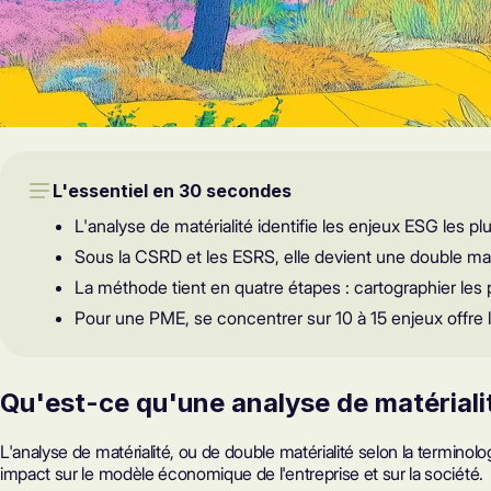
L'essentiel en 30 secondes
L'analyse de matérialité identifie les enjeux ESG les plu
Sous la CSRD et les ESRS, elle devient une double maté
La méthode tient en quatre étapes : cartographier les pa
Pour une PME, se concentrer sur 10 à 15 enjeux offre le m
Qu'est-ce qu'une analyse de matériali
L'analyse de matérialité, ou de
double matérialité
selon la terminol
impact sur le modèle économique de l'entreprise et sur la société.