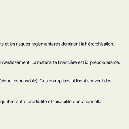
nts et les risques réglementaires dominent la hiérarchisation.
'investissement. La matérialité financière est ici prépondérante.
érique responsable). Ces entreprises utilisent souvent des
libre entre crédibilité et faisabilité opérationnelle.