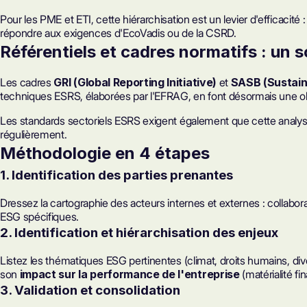
Pour les PME et ETI, cette hiérarchisation est un levier d'efficacit
répondre aux exigences d'
EcoVadis
ou de la
CSRD
.
Référentiels et cadres normatifs : un 
Les cadres
GRI (Global Reporting Initiative)
et
SASB (Sustain
techniques ESRS, élaborées par l'EFRAG, en font désormais une obliga
Les standards sectoriels ESRS exigent également que cette analyse
régulièrement.
Méthodologie en 4 étapes
1. Identification des parties prenantes
Dressez la cartographie des acteurs internes et externes : collabora
ESG spécifiques.
2. Identification et hiérarchisation des enjeux
Listez les thématiques ESG pertinentes (climat, droits humains, d
son
impact sur la performance de l'entreprise
(matérialité fi
3. Validation et consolidation