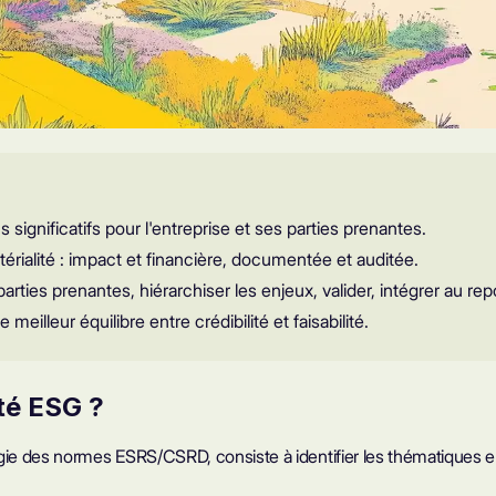
s significatifs pour l'entreprise et ses parties prenantes.
rialité : impact et financière, documentée et auditée.
rties prenantes, hiérarchiser les enjeux, valider, intégrer au rep
eilleur équilibre entre crédibilité et faisabilité.
té ESG ?
ogie des normes
ESRS/CSRD
, consiste à identifier les thématiques