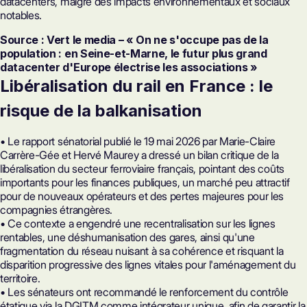
datacenters, malgré des impacts environnementaux et sociaux
notables.
Source : Vert le media – « On ne s'occupe pas de la
population : en Seine-et-Marne, le futur plus grand
datacenter d'Europe électrise les associations »
Libéralisation du rail en France : le
risque de la balkanisation
• Le rapport sénatorial publié le 19 mai 2026 par Marie-Claire
Carrère-Gée et Hervé Maurey a dressé un bilan critique de la
libéralisation du secteur ferroviaire français, pointant des coûts
importants pour les finances publiques, un marché peu attractif
pour de nouveaux opérateurs et des pertes majeures pour les
compagnies étrangères.
• Ce contexte a engendré une recentralisation sur les lignes
rentables, une déshumanisation des gares, ainsi qu'une
fragmentation du réseau nuisant à sa cohérence et risquant la
disparition progressive des lignes vitales pour l'aménagement du
territoire.
• Les sénateurs ont recommandé le renforcement du contrôle
étatique via la DGITM comme intégrateur unique, afin de garantir la