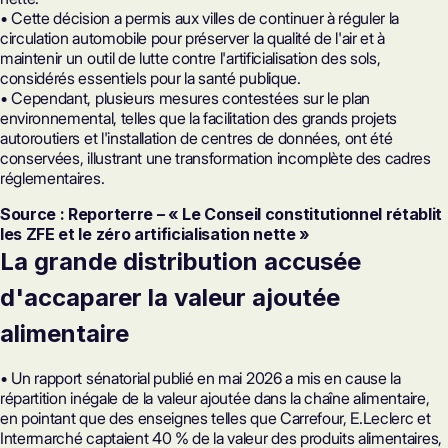
• Cette décision a permis aux villes de continuer à réguler la
circulation automobile pour préserver la qualité de l'air et à
maintenir un outil de lutte contre l'artificialisation des sols,
considérés essentiels pour la santé publique.
• Cependant, plusieurs mesures contestées sur le plan
environnemental, telles que la facilitation des grands projets
autoroutiers et l'installation de centres de données, ont été
conservées, illustrant une transformation incomplète des cadres
réglementaires.
Source : Reporterre – « Le Conseil constitutionnel rétablit
les ZFE et le zéro artificialisation nette »
La grande distribution accusée
d'accaparer la valeur ajoutée
alimentaire
• Un rapport sénatorial publié en mai 2026 a mis en cause la
répartition inégale de la valeur ajoutée dans la chaîne alimentaire,
en pointant que des enseignes telles que Carrefour, E.Leclerc et
Intermarché captaient 40 % de la valeur des produits alimentaires,