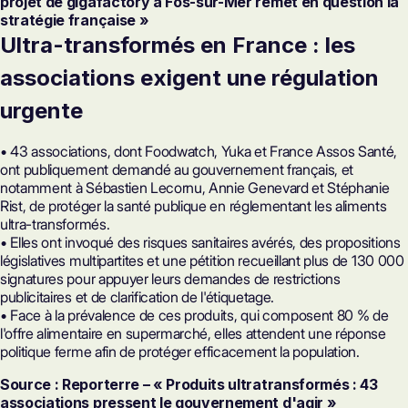
projet de gigafactory à Fos-sur-Mer remet en question la
stratégie française »
Ultra-transformés en France : les
associations exigent une régulation
urgente
• 43 associations, dont Foodwatch, Yuka et France Assos Santé,
ont publiquement demandé au gouvernement français, et
notamment à Sébastien Lecornu, Annie Genevard et Stéphanie
Rist, de protéger la santé publique en réglementant les aliments
ultra-transformés.
• Elles ont invoqué des risques sanitaires avérés, des propositions
législatives multipartites et une pétition recueillant plus de 130 000
signatures pour appuyer leurs demandes de restrictions
publicitaires et de clarification de l'étiquetage.
• Face à la prévalence de ces produits, qui composent 80 % de
l'offre alimentaire en supermarché, elles attendent une réponse
politique ferme afin de protéger efficacement la population.
Source : Reporterre – « Produits ultratransformés : 43
associations pressent le gouvernement d'agir »