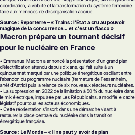
coordination, la viabilité et la transformation du système ferroviaire
face aux menaces de désorganisation accrue.
Source : Reporterre – « Trains : l'État a cru au pouvoir
magique de la concurrence... et c'est un fiasco »
Macron prépare un tournant décisif
pour le nucléaire en France
• Emmanuel Macron a annoncé la présentation d'un grand plan
d'électrification attendu depuis dix ans, qui fait suite à un
quinquennat marqué par une politique énergétique oscillant entre
l'abandon du programme nucléaire (fermeture de Fessenheim,
arrêt d'Astrid) puis la relance de six nouveaux réacteurs nucléaires.
• La suppression en 2022 de la limitation à 50 % du nucléaire dans
le mix électrique, impulsée par Les Républicains, a modifié le cadre
législatif pour tous les acteurs économiques.
• Cette réorientation s'inscrit dans une démarche visant à
restaurer la place centrale du nucléaire dans la transition
énergétique française.
Source : Le Monde – « Il ne peut y avoir de plan