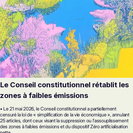
Le Conseil constitutionnel rétablit les
zones à faibles émissions
• Le 21 mai 2026, le Conseil constitutionnel a partiellement
censuré la loi de « simplification de la vie économique », annulant
25 articles, dont ceux visant la suppression ou l'assouplissement
des zones à faibles émissions et du dispositif Zéro artificialisation
nette.