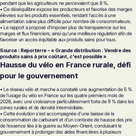
pendant que les agriculteurs ne percevaient que 8 %.
• Ce déséquilibre expose les producteurs et favorise des marges
élevées sur les produits essentiels, rendant l'accès à une
alimentation saine plus difficile pour nombre de consommateurs.
• Le rapport a proposé d'imposer plus de transparence sur les
marges et flux financiers, ainsi qu'une meilleure régulation afin de
favoriser un accès équitable aux produits sains pour tous.
Source : Reporterre – « Grande distribution : Vendre des
produits sains à prix coûtant, c'est possible »
Hausse du vélo en France rurale, défi
pour le gouvernement
• Le réseau vélo et marche a constaté une augmentation de 5 %
de l'usage du vélo en France sur les quatre premiers mois de
2026, avec une croissance particulièrement forte de 9 % dans les
zones rurales et de densité intermédiaire.
• Cette évolution s'est accompagnée d'une baisse de la
consommation de carburant et d'un contexte de hausse des prix
de l'essence liée à la guerre au Moyen-Orient, conduisant le
gouvernement à prolonger des aides financières à plusieurs