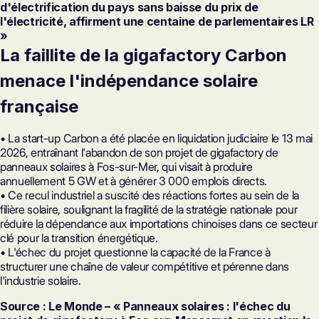
d'électrification du pays sans baisse du prix de
l'électricité, affirment une centaine de parlementaires LR
»
La faillite de la gigafactory Carbon
menace l'indépendance solaire
française
• La start-up Carbon a été placée en liquidation judiciaire le 13 mai
2026, entraînant l'abandon de son projet de gigafactory de
panneaux solaires à Fos-sur-Mer, qui visait à produire
annuellement 5 GW et à générer 3 000 emplois directs.
• Ce recul industriel a suscité des réactions fortes au sein de la
filière solaire, soulignant la fragilité de la stratégie nationale pour
réduire la dépendance aux importations chinoises dans ce secteur
clé pour la transition énergétique.
• L'échec du projet questionne la capacité de la France à
structurer une chaîne de valeur compétitive et pérenne dans
l'industrie solaire.
Source : Le Monde – « Panneaux solaires : l'échec du