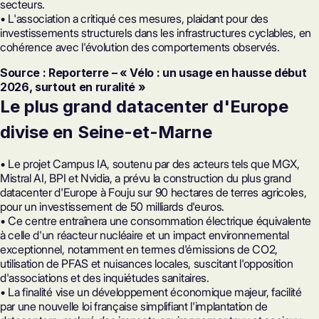
secteurs.
• L'association a critiqué ces mesures, plaidant pour des
investissements structurels dans les infrastructures cyclables, en
cohérence avec l'évolution des comportements observés.
Source : Reporterre – « Vélo : un usage en hausse début
2026, surtout en ruralité »
Le plus grand datacenter d'Europe
divise en Seine-et-Marne
• Le projet Campus IA, soutenu par des acteurs tels que MGX,
Mistral AI, BPI et Nvidia, a prévu la construction du plus grand
datacenter d'Europe à Fouju sur 90 hectares de terres agricoles,
pour un investissement de 50 milliards d'euros.
• Ce centre entraînera une consommation électrique équivalente
à celle d'un réacteur nucléaire et un impact environnemental
exceptionnel, notamment en termes d'émissions de CO2,
utilisation de PFAS et nuisances locales, suscitant l'opposition
d'associations et des inquiétudes sanitaires.
• La finalité vise un développement économique majeur, facilité
par une nouvelle loi française simplifiant l'implantation de