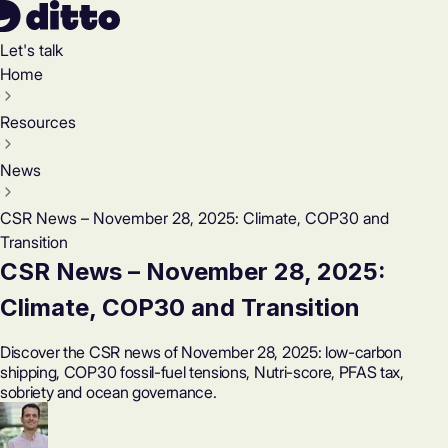
Let's talk
Home
Resources
News
CSR News – November 28, 2025: Climate, COP30 and
Transition
CSR News – November 28, 2025:
Climate, COP30 and Transition
Discover the CSR news of November 28, 2025: low-carbon
shipping, COP30 fossil-fuel tensions, Nutri-score, PFAS tax,
sobriety and ocean governance.