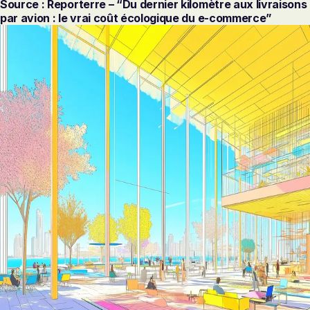
Source : Reporterre – “Du dernier kilomètre aux livraisons
par avion : le vrai coût écologique du e-commerce”