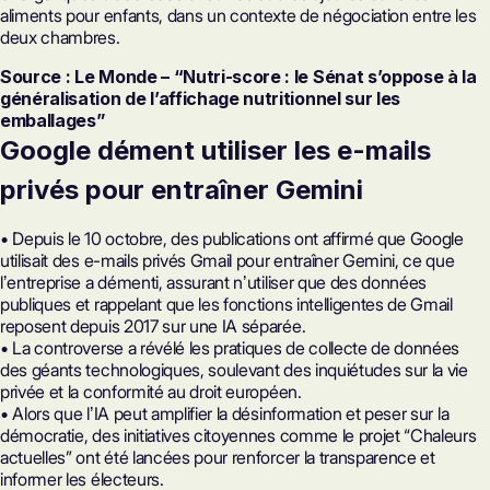
aliments pour enfants, dans un contexte de négociation entre les
deux chambres.
Source : Le Monde – “Nutri-score : le Sénat s’oppose à la
généralisation de l’affichage nutritionnel sur les
emballages”
Google dément utiliser les e-mails
privés pour entraîner Gemini
• Depuis le 10 octobre, des publications ont affirmé que Google
utilisait des e-mails privés Gmail pour entraîner Gemini, ce que
lʼentreprise a démenti, assurant nʼutiliser que des données
publiques et rappelant que les fonctions intelligentes de Gmail
reposent depuis 2017 sur une IA séparée.
• La controverse a révélé les pratiques de collecte de données
des géants technologiques, soulevant des inquiétudes sur la vie
privée et la conformité au droit européen.
• Alors que lʼIA peut amplifier la désinformation et peser sur la
démocratie, des initiatives citoyennes comme le projet “Chaleurs
actuelles” ont été lancées pour renforcer la transparence et
informer les électeurs.