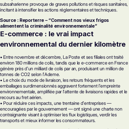
subsaharienne provoque de graves pollutions et risques sanitaires,
incitant à intensifier les actions réglementaires et techniques.
Source : Reporterre – “Comment nos vieux frigos
alimentent la criminalité environnementale”
E-commerce : le vrai impact
environnemental du dernier kilomètre
• Entre novembre et décembre, La Poste et ses filiales ont traité
environ 180 millions de colis, tandis que le e-commerce en France
génère près dʼun milliard de colis par an, produisant un million de
tonnes de CO2 selon lʼAdeme.
• Le choix du mode de livraison, les retours fréquents et les
emballages surdimensionnés aggravent fortement lʼempreinte
environnementale, amplifiée par lʼattente de livraisons rapides et le
recours au fret aérien.
• Pour réduire ces impacts, une trentaine dʼentreprises —
encouragées par le gouvernement — ont signé une charte non
contraignante visant à optimiser les flux logistiques, verdir les
transports et mieux informer les consommateurs.