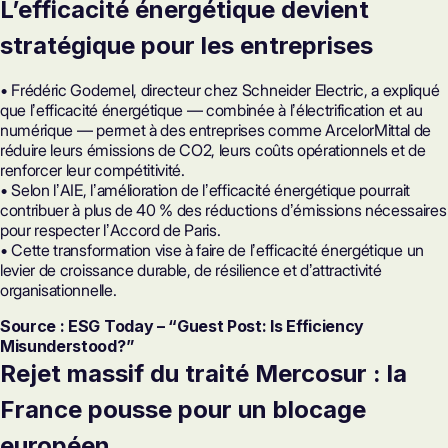
L’efficacité énergétique devient
stratégique pour les entreprises
• Frédéric Godemel, directeur chez Schneider Electric, a expliqué
que lʼefficacité énergétique — combinée à lʼélectrification et au
numérique — permet à des entreprises comme ArcelorMittal de
réduire leurs émissions de CO2, leurs coûts opérationnels et de
renforcer leur compétitivité.
• Selon lʼAIE, lʼamélioration de lʼefficacité énergétique pourrait
contribuer à plus de 40 % des réductions dʼémissions nécessaires
pour respecter lʼAccord de Paris.
• Cette transformation vise à faire de lʼefficacité énergétique un
levier de croissance durable, de résilience et dʼattractivité
organisationnelle.
Source : ESG Today – “Guest Post: Is Efficiency
Misunderstood?”
Rejet massif du traité Mercosur : la
France pousse pour un blocage
européen