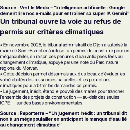
Source : Vert le Média – “Intelligence artificielle : Google
dément lire nos e-mails pour entraîner sa super IA Gemini”
Un tribunal ouvre la voie au refus de
permis sur critères climatiques
• En novembre 2025, le tribunal administratif de Dijon a autorisé la
maire de Saint-Brancher à refuser un permis de construire pour un
mégapoulailler, en raison des pénuries dʼeau anticipées liées au
changement climatique, appuyé par une note du Parc naturel
régional du Morvan.
• Cette décision permet désormais aux élus locaux dʼévaluer les
vulnérabilités des ressources naturelles et les projections
climatiques pour arbitrer les demandes de permis.
• Le jugement, inédit, étend le pouvoir des maires pour trancher
lʼensemble des projets de construction — au-delà des seules
ICPE — sur des bases environnementales.
Source : Reporterre – “Un jugement inédit : un tribunal dit
non à un mégapoulailler en anticipant le manque d’eau lié
au changement climatique”