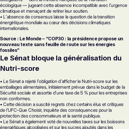
écologique — jugeant cette absence incompatible avec lʼurgence
climatique et menaçant de retirer leur soutien.
• Lʼabsence de consensus laisse la question de la transition
énergétique mondiale au cœur des décisions climatiques
internationales.
Source : Le Monde – “COP30 : la présidence propose un
nouveau texte sans feuille de route sur les énergies
fossiles”
Le Sénat bloque la généralisation du
Nutri-score
• Le Sénat a rejeté lʼobligation dʼafficher le Nutri-score sur les
emballages alimentaires, initialement prévue dans le budget de la
Sécurité sociale et assortie dʼune taxe de 5 % pour les entreprises
non conformes.
• Cette décision a suscité regrets chez certains élus et critiques
de lʼUFC-Que Choisir, inquiète des conséquences pour la
protection des consommateurs et la santé publique.
• Le Sénat a également voté de nouvelles taxes sur les boissons
énergétiques alcoolisées et sur les sucres ajoutés dans les