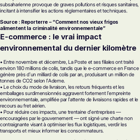
subsaharienne provoque de graves pollutions et risques sanitaires,
incitant à intensifier les actions réglementaires et techniques.
Source : Reporterre – “Comment nos vieux frigos
alimentent la criminalité environnementale”
E-commerce : le vrai impact
environnemental du dernier kilomètre
• Entre novembre et décembre, La Poste et ses filiales ont traité
environ 180 millions de colis, tandis que le e-commerce en France
génère près dʼun milliard de colis par an, produisant un million de
tonnes de CO2 selon lʼAdeme.
• Le choix du mode de livraison, les retours fréquents et les
emballages surdimensionnés aggravent fortement lʼempreinte
environnementale, amplifiée par lʼattente de livraisons rapides et le
recours au fret aérien.
• Pour réduire ces impacts, une trentaine dʼentreprises —
encouragées par le gouvernement — ont signé une charte non
contraignante visant à optimiser les flux logistiques, verdir les
transports et mieux informer les consommateurs.