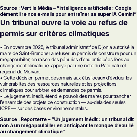
Source : Vert le Média – “Intelligence artificielle : Google
dément lire nos e-mails pour entraîner sa super IA Gemini”
Un tribunal ouvre la voie au refus de
permis sur critères climatiques
• En novembre 2025, le tribunal administratif de Dijon a autorisé la
maire de Saint-Brancher à refuser un permis de construire pour un
mégapoulailler, en raison des pénuries dʼeau anticipées liées au
changement climatique, appuyé par une note du Parc naturel
régional du Morvan.
• Cette décision permet désormais aux élus locaux dʼévaluer les
vulnérabilités des ressources naturelles et les projections
climatiques pour arbitrer les demandes de permis.
• Le jugement, inédit, étend le pouvoir des maires pour trancher
lʼensemble des projets de construction — au-delà des seules
ICPE — sur des bases environnementales.
Source : Reporterre – “Un jugement inédit : un tribunal dit
non à un mégapoulailler en anticipant le manque d’eau lié
au changement climatique”