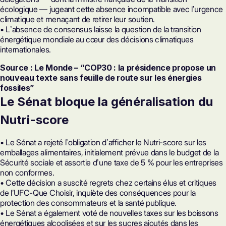
écologique — jugeant cette absence incompatible avec lʼurgence
climatique et menaçant de retirer leur soutien.
• Lʼabsence de consensus laisse la question de la transition
énergétique mondiale au cœur des décisions climatiques
internationales.
Source : Le Monde – “COP30 : la présidence propose un
nouveau texte sans feuille de route sur les énergies
fossiles”
Le Sénat bloque la généralisation du
Nutri-score
• Le Sénat a rejeté lʼobligation dʼafficher le Nutri-score sur les
emballages alimentaires, initialement prévue dans le budget de la
Sécurité sociale et assortie dʼune taxe de 5 % pour les entreprises
non conformes.
• Cette décision a suscité regrets chez certains élus et critiques
de lʼUFC-Que Choisir, inquiète des conséquences pour la
protection des consommateurs et la santé publique.
• Le Sénat a également voté de nouvelles taxes sur les boissons
énergétiques alcoolisées et sur les sucres ajoutés dans les