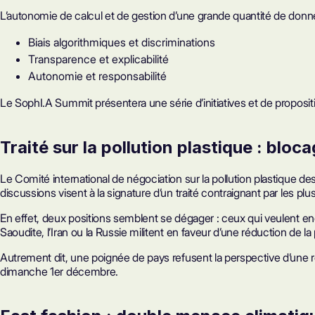
L’autonomie de calcul et de gestion d’une grande quantité de données
Biais algorithmiques et discriminations
Transparence et explicabilité
Autonomie et responsabilité
Le SophI.A Summit présentera une série d’initiatives et de proposi
Traité sur la pollution plastique : bloc
Le Comité international de négociation sur la pollution plastique d
discussions visent à la signature d’un traité contraignant par les pl
En effet, deux positions semblent se dégager : ceux qui veulent enc
Saoudite, l’Iran ou la Russie militent en faveur d’une réduction de la
Autrement dit, une poignée de pays refusent la perspective d’une ré
dimanche 1er décembre.