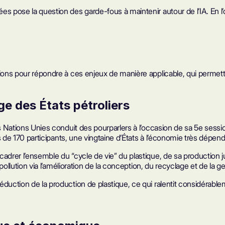
 pose la question des garde-fous à maintenir autour de l’IA. En l’oc
tions pour répondre à ces enjeux de manière applicable, qui permet
age des États pétroliers
es Nations Unies conduit des pourparlers à l’occasion de sa 5e sess
us de 170 participants, une vingtaine d’États à l’économie très dépen
adrer l’ensemble du “cycle de vie” du plastique, de sa production ju
 pollution via l’amélioration de la conception, du recyclage et de la 
duction de la production de plastique, ce qui ralentit considérablem