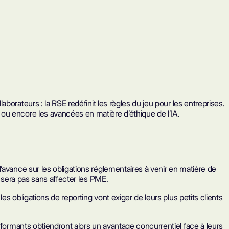
llaborateurs
: la RSE redéfinit les règles du jeu pour les entreprises.
ou encore les avancées en matière d’éthique de l’IA.
’avance sur les obligations réglementaires à venir en matière de
e sera pas sans affecter les PME.
es obligations de reporting vont exiger de leurs plus petits clients
rformants obtiendront alors un avantage concurrentiel face à leurs