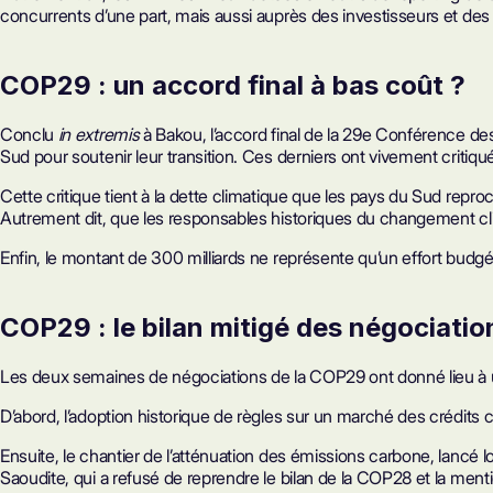
concurrents d’une part, mais aussi auprès des investisseurs et des 
COP29 : un accord final à bas coût ?
Conclu
in extremis
à Bakou, l’accord final de la 29e Conférence des
Sud pour soutenir leur transition. Ces derniers ont vivement critiq
Cette critique tient à la dette climatique que les pays du Sud rep
Autrement dit, que les responsables historiques du changement cli
Enfin, le montant de 300 milliards ne représente qu’un effort budgé
COP29 : le bilan mitigé des négociatio
Les deux semaines de négociations de la COP29 ont donné lieu à un
D’abord, l’adoption historique de règles sur un marché des crédits 
Ensuite, le chantier de l’atténuation des émissions carbone, lancé
Saoudite, qui a refusé de reprendre le bilan de la COP28 et la men