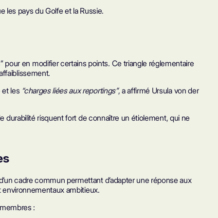
ue les pays du Golfe et la Russie.
pour en modifier certains points. Ce triangle réglementaire
affaiblissement.
 et les
“charges liées aux reportings”
, a affirmé Ursula von der
 durabilité risquent fort de connaître un étiolement, qui ne
es
veur d’un cadre commun permettant d’adapter une réponse aux
x et environnementaux ambitieux.
s membres :