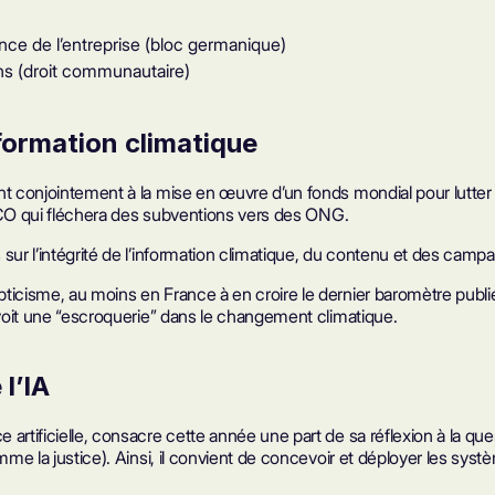
ce de l’entreprise (bloc germanique)
ns (droit communautaire)
formation climatique
t conjointement à la mise en œuvre d’un fonds mondial pour lutter c
NESCO qui fléchera des subventions vers des ONG.
sur l’intégrité de l’information climatique, du contenu et des campa
icisme, au moins en France à en croire le dernier baromètre publié 
 voit une “escroquerie” dans le changement climatique.
l’IA
artificielle, consacre cette année une part de sa réflexion à la que
mme la justice). Ainsi, il convient de concevoir et déployer les sys