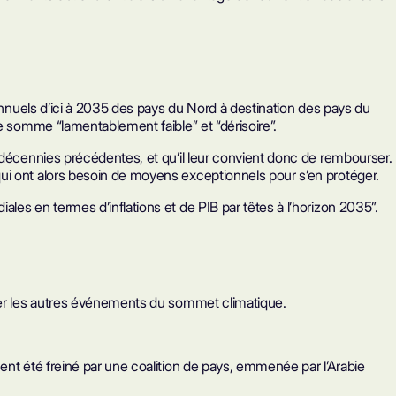
 annuels d’ici à 2035 des pays du Nord à destination des pays du
e somme “lamentablement faible” et “dérisoire”.
 décennies précédentes, et qu’il leur convient donc de rembourser.
ui ont alors besoin de moyens exceptionnels pour s’en protéger.
es en termes d’inflations et de PIB par têtes à l’horizon 2035”.
lter les autres événements du sommet climatique.
ent été freiné par une coalition de pays, emmenée par l’Arabie