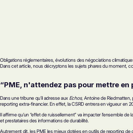
Obligations réglementaires, évolutions des négociations climatiqu
Dans cet article, nous décryptons les sujets phares du moment, co
“PME, n'attendez pas pour mettre en 
Dans une tribune qu’il adresse aux
Echos
, Antoine de Riedmatten, 
reporting extra-financier. En effet, la CSRD entrera en vigueur en 
Il affirme qu’un “effet de ruissellement” va impacter l’ensemble de 
et prestataires des informations de durabilité.
Autrement dit, les PME les mieux dotées en outils de reporting de d