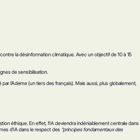
ontre la désinformation climatique. Avec un objectif de 10 à 15
gnes de sensibilisation.
par l’Ademe (un tiers des français). Mais aussi, plus globalement,
stion éthique. En effet, l’IA deviendra indéniablement centrale dans
tèmes d’IA dans le respect des
“principes fondamentaux des