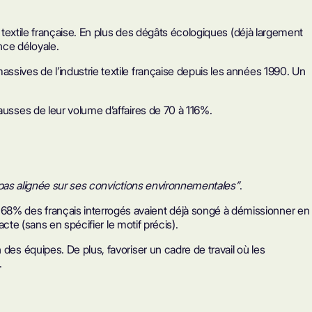
 textile française. En plus des dégâts écologiques (déjà largement
nce déloyale.
ssives de l’industrie textile française depuis les années 1990. Un
ausses de leur volume d’affaires de 70 à 116%.
pas alignée sur ses convictions environnementales”
.
8% des français interrogés avaient déjà songé à démissionner en
cte (sans en spécifier le motif précis).
des équipes. De plus, favoriser un cadre de travail où les
.