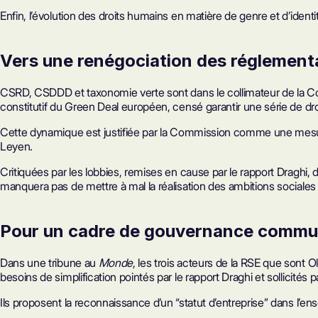
Enfin, l’évolution des droits humains en matière de genre et d’identi
Vers une renégociation des réglementa
CSRD
, CSDDD et taxonomie verte sont dans le collimateur de la Co
constitutif du Green Deal européen, censé garantir une série de d
Cette dynamique est justifiée par la Commission comme une mesure d
Leyen.
Critiquées par les lobbies, remises en cause par le rapport Draghi, 
manquera pas de mettre à mal la réalisation des ambitions social
Pour un cadre de gouvernance commun
Dans une tribune au
Monde
, les trois acteurs de la RSE que sont
besoins de simplification pointés par le rapport Draghi et sollicit
Ils proposent la reconnaissance d’un “statut d’entreprise” dans l’en