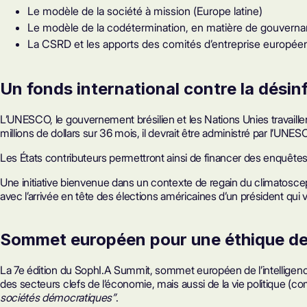
Le modèle de la société à mission (Europe latine)
Le modèle de la codétermination, en matière de gouvernan
La CSRD et les apports des comités d’entreprise europée
Un fonds international contre la désin
L’UNESCO, le gouvernement brésilien et les Nations Unies travaillen
millions de dollars sur 36 mois, il devrait être administré par l’U
Les États contributeurs permettront ainsi de financer des enquêtes 
Une initiative bienvenue dans un contexte de regain du climatoscept
avec l’arrivée en tête des élections américaines d’un président qui
Sommet européen pour une éthique de 
La 7e édition du SophI.A Summit, sommet européen de l’intelligence 
des secteurs clefs de l’économie, mais aussi de la vie politique (co
sociétés démocratiques”
.