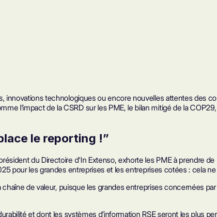
es, innovations technologiques ou encore
nouvelles attentes des co
mme l’impact de la CSRD sur les PME, le bilan mitigé de la COP29, 
place le
reporting
!”
président du Directoire d'In Extenso, exhorte les PME à prendre de l
2025 pour les grandes entreprises et les entreprises cotées : cela n
la chaîne de valeur, puisque les grandes entreprises concernées par l
urabilité et dont les systèmes d’information RSE seront les plus pe