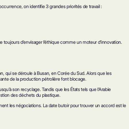
currence, on identifie 3 grandes priorités de travail :
te toujours d’envisager l’éthique comme un moteur d’innovation.
ion, qui se déroule à Busan, en Corée du Sud. Alors que les
dante de la production pétrolière font blocage.
squ’à son recyclage. Tandis que les États tels que l’Arabie
gestion des déchets du plastique.
ent les négociations. La date butoir pour trouver un accord est le