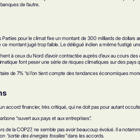
banques de l’autre.
 Parties pour le climat fixe un montant de 300 milliards de dollars
ué ce montant jugé trop faible. Le délégué indien a même fustigé un
rochent à ceux du Nord d’avoir contractée auprès d’eux au cours des
matique font peser une série de risques climatiques sur des pays q
taire de 7% “si l’on tient compte des tendances économiques mondial
ns
 accord financier, très critiqué, qui ne doit pas pour autant occu
carbone “ouvert aux pays et aux entreprises”.
 lors de la COP27, ne semble pas avoir beaucoup évolué. Il a notamm
tion
“sortie des énergies fossiles”
dans les accords.