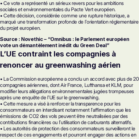
• Ce vote a représenté un sérieux revers pour les ambitions
sociales et environnementales du Pacte Vert européen.
• Cette décision, considérée comme une rupture historique, a
marqué une transformation profonde de lʼorientation réglementaire
du projet européen.
Source : Novethic – “Omnibus : le Parlement européen
vote un démantèlement inédit du Green Deal”
L’UE contraint les compagnies à
renoncer au
greenwashing
aérien
• La Commission européenne a conclu un accord avec plus de 20
compagnies aériennes, dont Air France, Lufthansa et KLM, pour
modifier leurs allégations environnementales jugées trompeuses
après une enquête de lʼUE sur le greenwashing.
• Cette mesure a visé à renforcer la transparence pour les
consommateurs en interdisant notamment lʼaffirmation que les
émissions de CO2 des vols peuvent être neutralisées par des
contributions financières ou lʼutilisation de carburants alternatifs.
• Les autorités de protection des consommateurs surveilleront le
respect de ces engagements et pourront engager des actions en