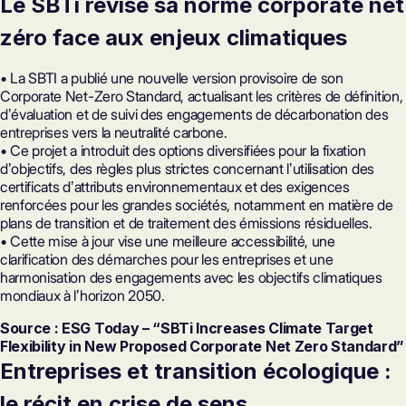
Le
SBTi
révise sa norme corporate net
zéro face aux enjeux climatiques
• La SBTI a publié une nouvelle version provisoire de son
Corporate Net-Zero Standard, actualisant les critères de définition,
dʼévaluation et de suivi des engagements de décarbonation des
entreprises vers la neutralité carbone.
• Ce projet a introduit des options diversifiées pour la fixation
dʼobjectifs, des règles plus strictes concernant lʼutilisation des
certificats dʼattributs environnementaux et des exigences
renforcées pour les grandes sociétés, notamment en matière de
plans de transition et de traitement des émissions résiduelles.
• Cette mise à jour vise une meilleure accessibilité, une
clarification des démarches pour les entreprises et une
harmonisation des engagements avec les objectifs climatiques
mondiaux à lʼhorizon 2050.
Source : ESG Today – “SBTi Increases Climate Target
Flexibility in New Proposed Corporate Net Zero Standard”
Entreprises et transition écologique :
le récit en crise de sens