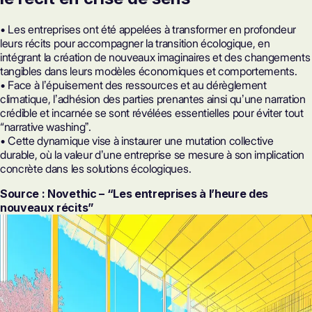
• Les entreprises ont été appelées à transformer en profondeur
leurs récits pour accompagner la transition écologique, en
intégrant la création de nouveaux imaginaires et des changements
tangibles dans leurs modèles économiques et comportements.
• Face à lʼépuisement des ressources et au dérèglement
climatique, lʼadhésion des parties prenantes ainsi quʼune narration
crédible et incarnée se sont révélées essentielles pour éviter tout
“narrative washingˮ.
• Cette dynamique vise à instaurer une mutation collective
durable, où la valeur dʼune entreprise se mesure à son implication
concrète dans les solutions écologiques.
Source : Novethic – “Les entreprises à l’heure des
nouveaux récits”