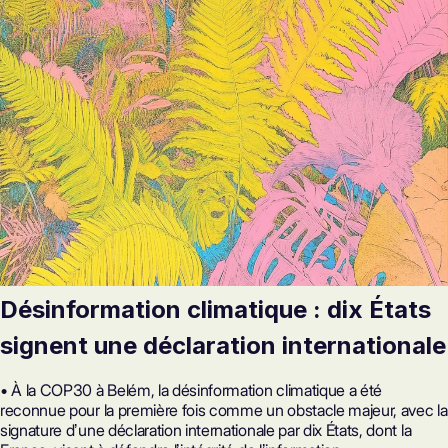
Désinformation climatique : dix États
signent une déclaration internationale
• À la COP30 à Belém, la désinformation climatique a été
reconnue pour la première fois comme un obstacle majeur, avec la
signature dʼune déclaration internationale par dix États, dont la