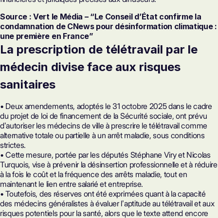
Source : Vert le Média – “Le Conseil d’État confirme la
condamnation de CNews pour désinformation climatique :
une première en France”
La prescription de télétravail par le
médecin divise face aux risques
sanitaires
• Deux amendements, adoptés le 31 octobre 2025 dans le cadre
du projet de loi de financement de la Sécurité sociale, ont prévu
dʼautoriser les médecins de ville à prescrire le télétravail comme
alternative totale ou partielle à un arrêt maladie, sous conditions
strictes.
• Cette mesure, portée par les députés Stéphane Viry et Nicolas
Turquois, vise à prévenir la désinsertion professionnelle et à réduire
à la fois le coût et la fréquence des arrêts maladie, tout en
maintenant le lien entre salarié et entreprise.
• Toutefois, des réserves ont été exprimées quant à la capacité
des médecins généralistes à évaluer lʼaptitude au télétravail et aux
risques potentiels pour la santé, alors que le texte attend encore