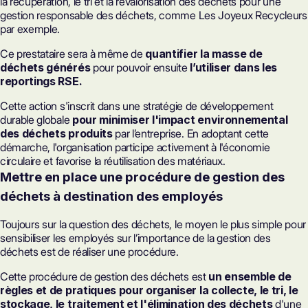
la récupération, le tri et la revalorisation des déchets pour une
gestion responsable des déchets, comme Les Joyeux Recycleurs
par exemple.
Ce prestataire sera à même de
quantifier la masse de
déchets générés
pour pouvoir ensuite
l’utiliser dans les
reportings RSE.
Cette action s'inscrit dans une stratégie de développement
durable globale
pour minimiser l'impact environnemental
des déchets produits
par l’entreprise. En adoptant cette
démarche, l'organisation participe activement à l'économie
circulaire et favorise la réutilisation des matériaux.
Mettre en place une procédure de gestion des
déchets à destination des employés
Toujours sur la question des déchets, le moyen le plus simple pour
sensibiliser les employés sur l’importance de la gestion des
déchets est de réaliser une procédure.
Cette procédure de gestion des déchets est
un ensemble de
règles et de pratiques pour organiser la collecte, le tri, le
stockage, le traitement et l'élimination des déchets
d'une