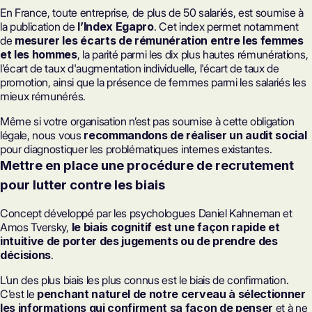
En France, toute entreprise, de plus de 50 salariés, est soumise à
la publication de
l’Index Egapro
. Cet index permet notamment
de
mesurer les écarts de rémunération entre les femmes
et les hommes
, la parité parmi les dix plus hautes rémunérations,
l'écart de taux d'augmentation individuelle, l'écart de taux de
promotion, ainsi que la présence de femmes parmi les salariés les
mieux rémunérés.
Même si votre organisation n’est pas soumise à cette obligation
légale, nous vous
recommandons de réaliser un audit social
pour diagnostiquer les problématiques internes existantes.
Mettre en place une procédure de recrutement
pour lutter contre les biais
Concept développé par les psychologues Daniel Kahneman et
Amos Tversky,
le biais cognitif est une façon rapide et
intuitive de porter des jugements ou de prendre des
décisions
.
L’un des plus biais les plus connus est le biais de confirmation.
C’est le
penchant naturel de notre cerveau à sélectionner
les informations qui confirment sa façon de penser
et à ne