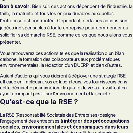
Bon à savoir:
Bien sûr, ces actions dépendent de l'industrie, la
taille, la maturité et tous les enjeux durables auxquelles
l’entreprise est confrontée. Cependant, certaines actions sont
jugées indispensables à toute entreprise pour commencer ou
solidifier sa démarche RSE, comme celles que nous allons vous
présenter.
Vous retrouverez des actions telles que la réalisation d'un bilan
carbone, la formation des collaborateurs aux problématiques
environnementales, la rédaction d’un DUERP, et bien d’autres.
Autant d’actions qui vous aideront à déployer une stratégie RSE
efficace en impliquant vos collaborateurs, vos fournisseurs dans
cette démarche pour améliorer la qualité de vie au travail tout en
ayant un impact positif sur l’environnement et la société.
Qu’est-ce que la RSE ?
La RSE (Responsabilité Sociétale des Entreprises)
désigne
l'engagement des entreprises à
intégrer des préoccupations
sociales, environnementales et économiques dans leurs
activités
. Cela signifie qu'au-delà du profit, les entreprises