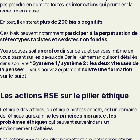
pas prendre en compte toutes les informations qui pourraient la
remettre en cause.
En tout, il existerait
plus de 200 biais cognitifs
.
Ces biais peuvent notamment
participer à la perpétuation de
stéréotypes racistes et sexistes non fondés
.
Vous pouvez soit
approfondir
sur ce sujet par vous-même en
vous basant sur les travaux de Daniel Kahneman qui sont détaillés
dans son livre
“Système 1 / système 2 : les deux vitesses de
la pensée”
. Vous pouvez également
suivre une formation
sur le sujet
.
Les actions RSE sur le pilier éthique
L'éthique des affaires, ou éthique professionnelle, est un domaine
de l'éthique qui examine
les principes moraux et les
problèmes éthiques
qui peuvent survenir dans un
environnement d'affaires.
Les actions RSE sur ce pilier permettent aux entreprises d’avoir